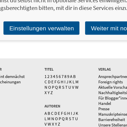
nst du selbst nicht in optionale Services einwillige
gsberechtigten bitten, mit dir in diese Services einzu
Wayan
23,49 €
Zuckerpuppen
29,99 €
küssen gut
... und bleiben länger als
Einstellungen verwalten
Weiter mit n
eine Nacht
R
TITEL
VERLAG
int demnächst
1
2
3
4
5
6
7
8
9
A
B
Ansprechpartne
scheinungen
C
D
E
F
G
H
I
J
K
L
M
Foreign rights
N
O
P
Q
R
S
T
U
V
W
Aktuelle Vorsch
X
Y
Z
Nachhaltigkeits
Für Blogger*inn
Handel
AUTOREN
Presse
A
B
C
D
E
F
G
H
I
J
K
Manuskripteins
L
M
N
O
P
Q
R
S
T
U
Barrierefreiheit
V
W
X
Y
Z
Unsere Stellena