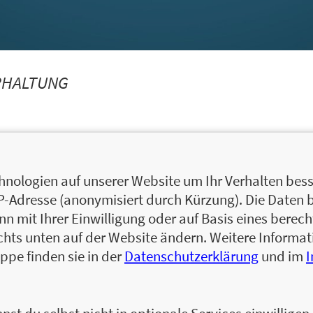
RHALTUNG
nologien auf unserer Website um Ihr Verhalten besse
IP-Adresse (anonymisiert durch Kürzung). Die Daten 
 mit Ihrer Einwilligung oder auf Basis eines berecht
chts unten auf der Website ändern. Weitere Inform
ppe finden sie in der
Datenschutzerklärung
und im