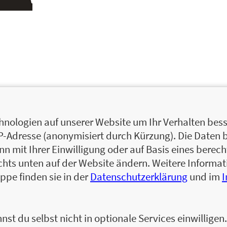
nologien auf unserer Website um Ihr Verhalten besse
IP-Adresse (anonymisiert durch Kürzung). Die Daten 
 mit Ihrer Einwilligung oder auf Basis eines berecht
chts unten auf der Website ändern. Weitere Inform
ppe finden sie in der
Datenschutzerklärung
und im
nst du selbst nicht in optionale Services einwillige