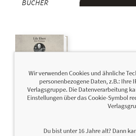
BÜCHER
Wir verwenden Cookies und ähnliche Tech
personenbezogene Daten, z.B.: Ihre 
Verlagsgruppe. Die Datenverarbeitung kann
Einstellungen über das Cookie-Symbol re
Verlagsgru
Lilys
17,00 €
Versprechen
Wie ich Auschwitz
Du bist unter 16 Jahre alt? Dann kan
überlebte und die Kraft