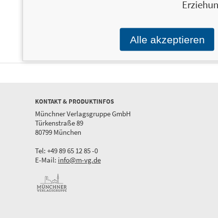
Erziehun
zum Leben fand. Eine
wahre Geschichte
Alle akzeptieren
KONTAKT & PRODUKTINFOS
Münchner Verlagsgruppe GmbH
Türkenstraße 89
80799 München
Tel: +49 89 65 12 85 -0
E-Mail:
info@m-vg.de