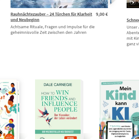
Rauhnächtezauber – 24 Türchen für Klarheit
9,00 €
und Neubeginn
Schne
Achtsame Rituale, Fragen und Impulse für die
Unser
geheimnisvolle Zeit zwischen den Jahren
Abente
mit Ki
ganz v