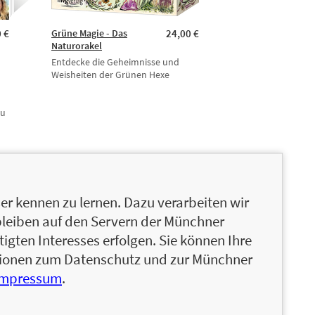
 €
Grüne Magie - Das
24,00 €
Naturorakel
Entdecke die Geheimnisse und
Weisheiten der Grünen Hexe
zu
r kennen zu lernen. Dazu verarbeiten wir
bleiben auf den Servern der Münchner
igten Interesses erfolgen. Sie können Ihre
ationen zum Datenschutz und zur Münchner
Impressum
.