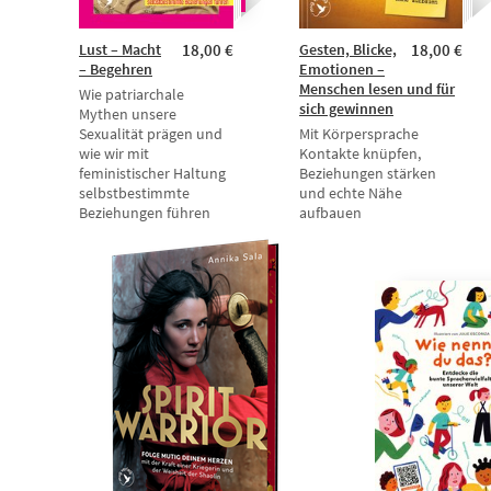
Lust – Macht
18,00 €
Gesten, Blicke,
18,00 €
– Begehren
Emotionen –
Menschen lesen und für
Wie patriarchale
sich gewinnen
Mythen unsere
Sexualität prägen und
Mit Körpersprache
wie wir mit
Kontakte knüpfen,
feministischer Haltung
Beziehungen stärken
selbstbestimmte
und echte Nähe
Beziehungen führen
aufbauen