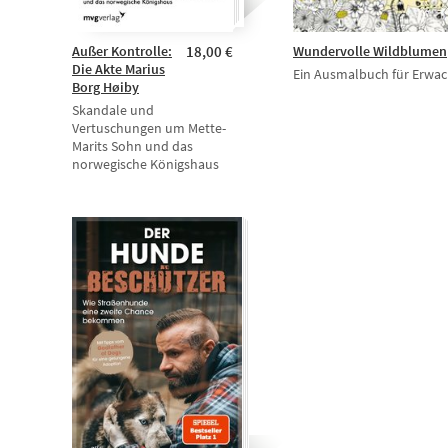
Außer Kontrolle:
18,00 €
Wundervolle Wildblumen
Die Akte Marius
Ein Ausmalbuch für Erwa
Borg Høiby
Skandale und
Vertuschungen um Mette-
Marits Sohn und das
norwegische Königshaus