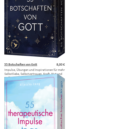
55 Botschaften von Gott
8,00 €
Impulse, Übungen und Inspirationen für mehr
Selbstliebe, Selbstvertrauen, Kraft, Mut und
Hoffnung. Praktisches Kartenset für …