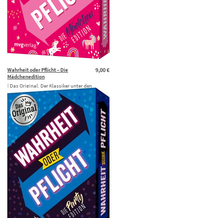
Wahrheit oder Pflicht – Die
9,00 €
Mädchenedition
| Das Original. Der Klassiker unter den
Partyspielen. Das perfekte Geschenk für
Geburtstag, Weihnachten und …