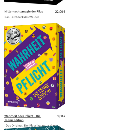
Mitternachtsmagie der Pilze
22,00 €
Das Tarotdeck des Waldes
Wahrheit oder Pflicht – Die
9,00 €
Teenieedition
| Das Original. Der Klassiker unter den
Partyspielen. Tolles Geschenk für Teenager für