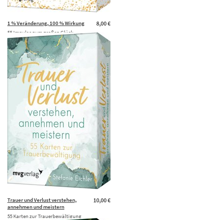
1 % Veränderung, 100 % Wirkung
8,00 €
55 Impulse zum großen Glück
Trauer und Verlust verstehen,
10,00 €
annehmen und meistern
55 Karten zur Trauerbewältigung