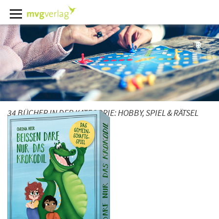
34 BÜCHER IN DER KATEGORIE:
HOBBY, SPIEL & RÄTSEL