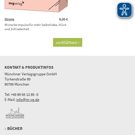
Strong
8,00 €
55 starke Impulse für mehr Selbstliebe, Glück
und Zufriedenheit
vorblättern ›
KONTAKT & PRODUKTINFOS
Münchner Verlagsgruppe GmbH
Türkenstraße 89
80799 München
Tel: +49 89 65 12 85 -0
E-Mail:
info@m-vg.de
BÜCHER