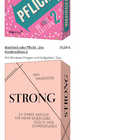
Wahrheit oder Pflicht – Die
10,00 €
Kinderedition 2
Mit 60 neuen Fragen und Aufgaben | Das
Original. Das perfekte Geschenk für
Geburtstag, Weihnachten …