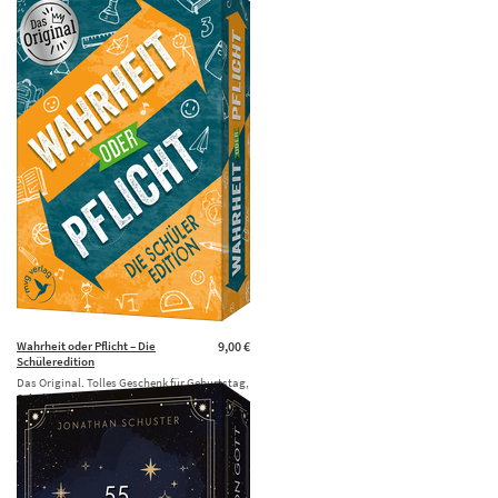
Geburtstag, Weihnachten, …
Wahrheit oder Pflicht – Die
9,00 €
Schüleredition
Das Original. Tolles Geschenk für Geburtstag,
Schulanfang, Weihnachten und
zwischendurch. Ab 6 Jahren