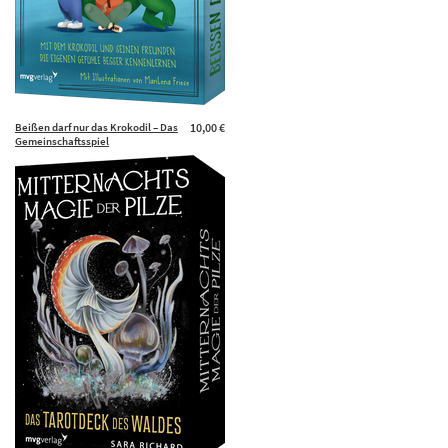
Beißen darf nur das Krokodil – Das
10,00 €
Gemeinschaftsspiel