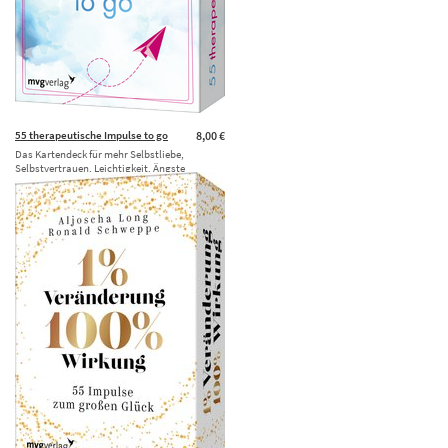
55 therapeutische Impulse to go
8,00 €
Das Kartendeck für mehr Selbstliebe,
Selbstvertrauen, Leichtigkeit. Ängste
überwinden, Stress abbauen und Probleme
lösen durch …