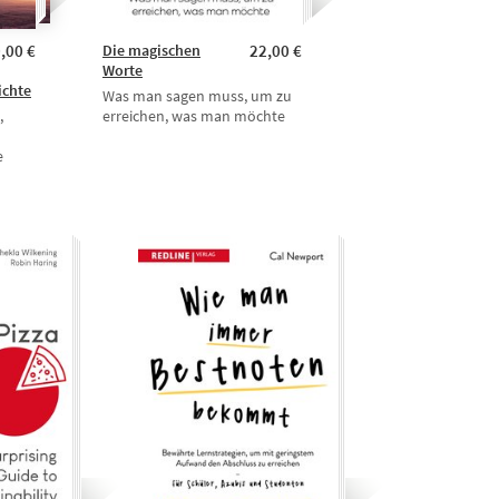
,00 €
Die magischen
22,00 €
Worte
ichte
Was man sagen muss, um zu
,
erreichen, was man möchte
e