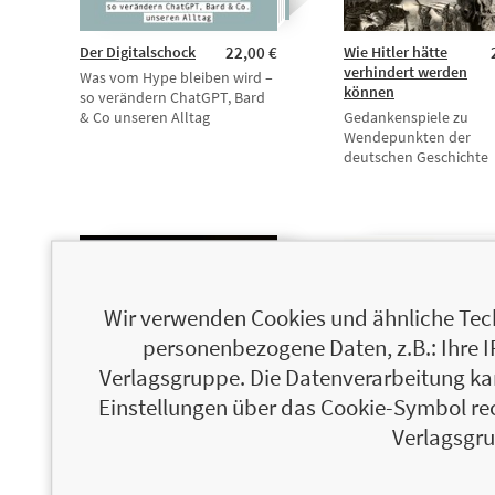
Der Digitalschock
22,00 €
Wie Hitler hätte
verhindert werden
Was vom Hype bleiben wird –
können
so verändern ChatGPT, Bard
& Co unseren Alltag
Gedankenspiele zu
Wendepunkten der
deutschen Geschichte
Wir verwenden Cookies und ähnliche Tech
personenbezogene Daten, z.B.: Ihre 
Verlagsgruppe. Die Datenverarbeitung kann
Einstellungen über das Cookie-Symbol re
Verlagsgru