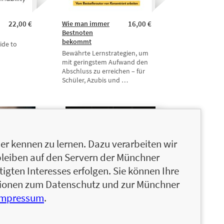
22,00 €
Wie man immer
16,00 €
Bestnoten
bekommt
ide to
Bewährte Lernstrategien, um
mit geringstem Aufwand den
Abschluss zu erreichen – für
Schüler, Azubis und …
r kennen zu lernen. Dazu verarbeiten wir
bleiben auf den Servern der Münchner
igten Interesses erfolgen. Sie können Ihre
ationen zum Datenschutz und zur Münchner
Impressum
.