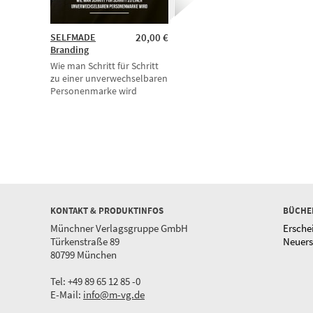
SELFMADE
20,00 €
Branding
Wie man Schritt für Schritt
zu einer unverwechselbaren
Personenmarke wird
KONTAKT & PRODUKTINFOS
BÜCHE
Münchner Verlagsgruppe GmbH
Ersche
Türkenstraße 89
Neuer
80799 München
Tel: +49 89 65 12 85 -0
E-Mail:
info@m-vg.de