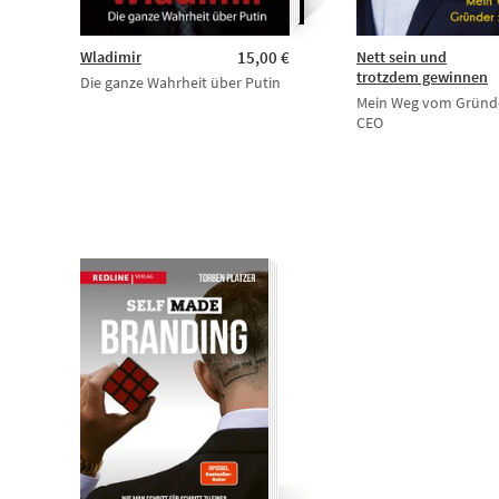
Wladimir
15,00 €
Nett sein und
trotzdem gewinnen
Die ganze Wahrheit über Putin
Mein Weg vom Gründ
CEO