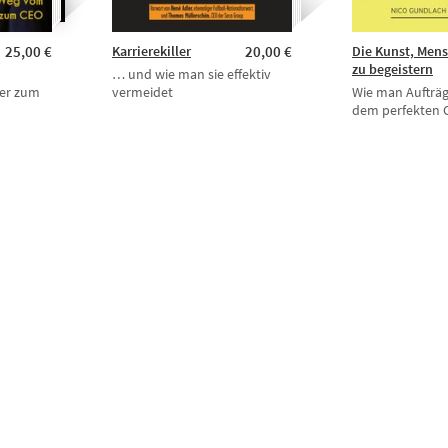
25,00 €
Karrierekiller
20,00 €
Die Kunst, Men
zu begeistern
… und wie man sie effektiv
er zum
vermeidet
Wie man Aufträg
dem perfekten C