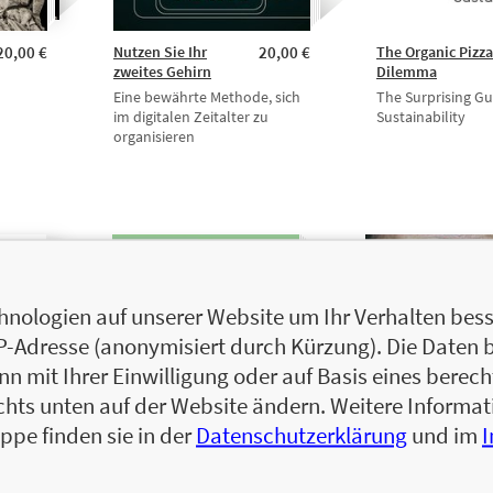
20,00 €
Nutzen Sie Ihr
20,00 €
The Organic Pizza
zweites Gehirn
Dilemma
Eine bewährte Methode, sich
The Surprising Gu
im digitalen Zeitalter zu
Sustainability
organisieren
nologien auf unserer Website um Ihr Verhalten besse
IP-Adresse (anonymisiert durch Kürzung). Die Daten 
 mit Ihrer Einwilligung oder auf Basis eines berecht
chts unten auf der Website ändern. Weitere Inform
ppe finden sie in der
Datenschutzerklärung
und im