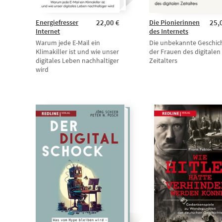
Energiefresser
22,00 €
Die Pionierinnen
25,
Internet
des Internets
Warum jede E-Mail ein
Die unbekannte Geschic
Klimakiller ist und wie unser
der Frauen des digitalen
digitales Leben nachhaltiger
Zeitalters
wird