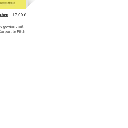
schen
17,00 €
e gewinnt mit
orporate Pitch