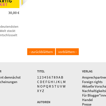
30,00 €
edeutendsten
Welt steckt
ntschlüsselt
‹ zurückblättern
vorblättern ›
R
TITEL
VERLAG
int demnächst
1
2
3
4
5
6
7
8
9
A
B
Ansprechpartne
scheinungen
C
D
E
F
G
H
I
J
K
L
M
Foreign rights
N
O
P
Q
R
S
T
U
V
W
Aktuelle Vorsch
X
Y
Z
Nachhaltigkeits
Für Blogger*inn
Handel
AUTOREN
Presse