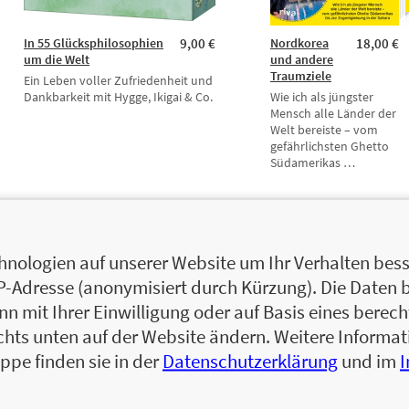
In 55 Glücksphilosophien
9,00 €
Nordkorea
18,00 €
um die Welt
und andere
Traumziele
Ein Leben voller Zufriedenheit und
Dankbarkeit mit Hygge, Ikigai & Co.
Wie ich als jüngster
Mensch alle Länder der
Welt bereiste – vom
gefährlichsten Ghetto
Südamerikas …
nologien auf unserer Website um Ihr Verhalten besse
IP-Adresse (anonymisiert durch Kürzung). Die Daten 
 mit Ihrer Einwilligung oder auf Basis eines berecht
chts unten auf der Website ändern. Weitere Inform
ppe finden sie in der
Datenschutzerklärung
und im