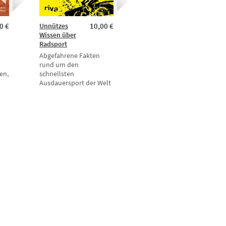
0 €
Unnützes
10,00 €
Wissen über
Radsport
Abgefahrene Fakten
rund um den
en,
schnellsten
Ausdauersport der Welt