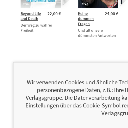
Beyond Life
22,00 €
Keine
24,00 €
and Death
dummen
Fragen
Der Weg zu wahrer
Freiheit
Und all unsere
dümmsten Antworten
Wir verwenden Cookies und ähnliche Tech
personenbezogene Daten, z.B.: Ihre 
Verlagsgruppe. Die Datenverarbeitung kann
Einstellungen über das Cookie-Symbol re
Verlagsgru