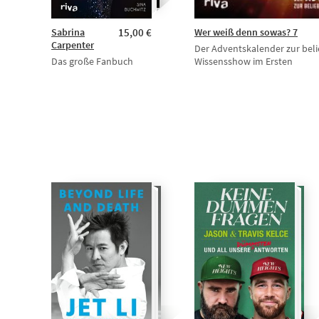
Sabrina
15,00 €
Wer weiß denn sowas? 7
Carpenter
Der Adventskalender zur bel
Das große Fanbuch
Wissensshow im Ersten