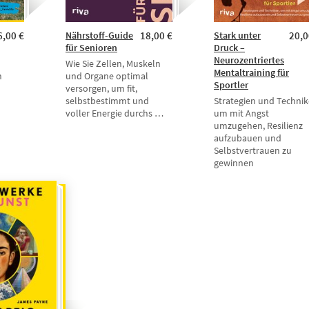
6,00 €
Nährstoff-Guide
18,00 €
Stark unter
20,0
für Senioren
Druck –
Neurozentriertes
Wie Sie Zellen, Muskeln
Mentaltraining für
n
und Organe optimal
Sportler
versorgen, um fit,
selbstbestimmt und
Strategien und Technik
voller Energie durchs …
um mit Angst
umzugehen, Resilienz
aufzubauen und
Selbstvertrauen zu
gewinnen