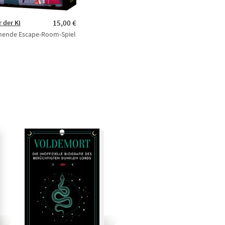
r der KI
15,00 €
nende Escape-Room-Spiel