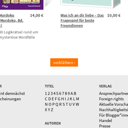
Murdoku
14,00 €
Was ich an dir liebe – Das
10,00 €
(Murdoku, Bd.
Fragespiel für beste
1)
Freundinnen
80 Logikrätsel rund um
mysteriöse Mordfälle
vorblättern ›
R
TITEL
VERLAG
int demnächst
1
2
3
4
5
6
7
8
9
A
B
Ansprechpartne
scheinungen
C
D
E
F
G
H
I
J
K
L
M
Foreign rights
N
O
P
Q
R
S
T
U
V
W
Aktuelle Vorsch
X
Y
Z
Nachhaltigkeits
Für Blogger*inn
Handel
AUTOREN
Presse