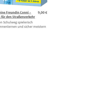
ine Freundin Conni –
9,00 €
t für den Straßenverkehr
n Schulweg spielerisch
nnenlernen und sicher meistern