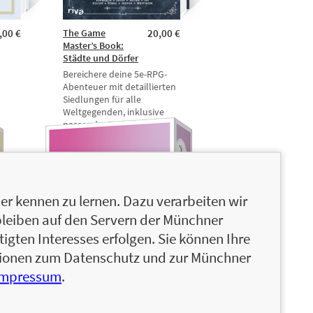
,00 €
The Game
20,00 €
Master’s Book:
Städte und Dörfer
Bereichere deine 5e-RPG-
Abenteuer mit detaillierten
Siedlungen für alle
Weltgegenden, inklusive
passender Tempel,
Tavernen, Geschäfte und …
r kennen zu lernen. Dazu verarbeiten wir
bleiben auf den Servern der Münchner
igten Interesses erfolgen. Sie können Ihre
ationen zum Datenschutz und zur Münchner
Impressum
.