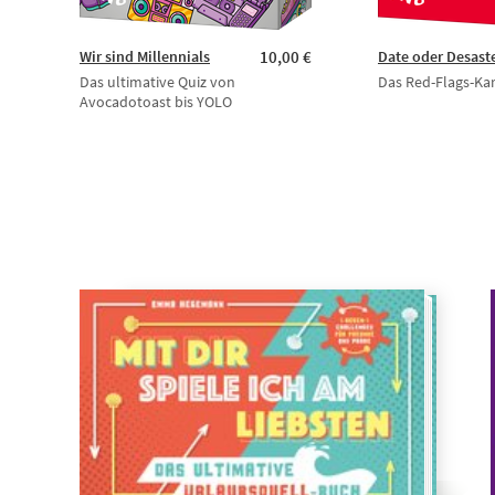
Wir sind Millennials
10,00 €
Date oder Desast
Das ultimative Quiz von
Das Red-Flags-Kar
Avocadotoast bis YOLO