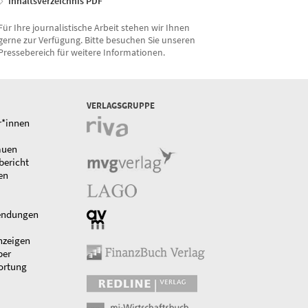
Inhaltsverzeichnis PDF
Für Ihre journalistische Arbeit stehen wir Ihnen
gerne zur Verfügung. Bitte besuchen Sie unseren
Pressebereich für weitere Informationen.
VERLAGSGRUPPE
r*innen
auen
bericht
en
endungen
nzeigen
ber
ortung