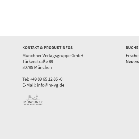
KONTAKT & PRODUKTINFOS
BÜCHE
Münchner Verlagsgruppe GmbH
Ersche
Türkenstraße 89
Neuer
80799 München
Tel: +49 89 65 12 85 -0
E-Mail:
info@m-vg.de