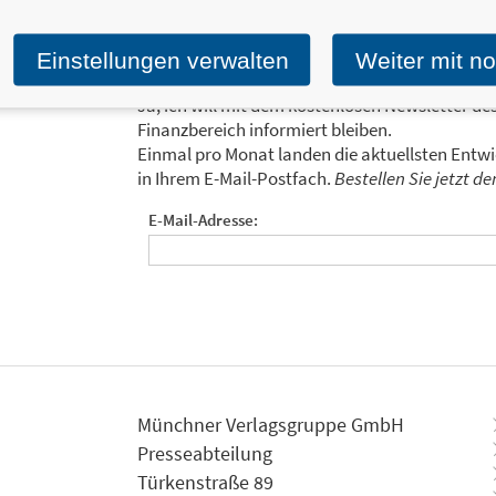
Einstellungen verwalten
Weiter mit n
Ja, ich will mit dem kostenlosen Newsletter de
Finanzbereich informiert bleiben.
Einmal pro Monat landen die aktuellsten Entw
in Ihrem E-Mail-Postfach.
Bestellen Sie jetzt d
E-Mail-Adresse:
Münchner Verlagsgruppe GmbH
Presseabteilung
Türkenstraße 89