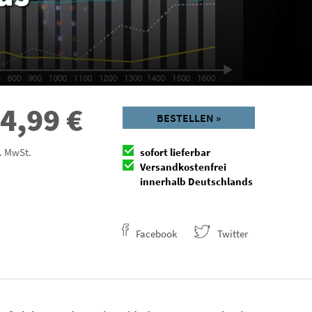
4,99
€
BESTELLEN »
l. MwSt.
sofort lieferbar
Versandkostenfrei
innerhalb Deutschlands
Facebook
Twitter