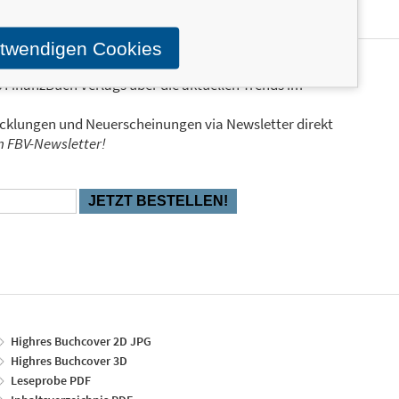
otwendigen Cookies
s FinanzBuch Verlags über die aktuellen Trends im
icklungen und Neuerscheinungen via Newsletter direkt
en FBV-Newsletter!
Highres Buchcover 2D JPG
Highres Buchcover 3D
Leseprobe PDF