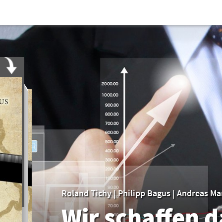
Roland Tichy
|
Philipp Bagus
|
Andreas Ma
Wir schaffen d