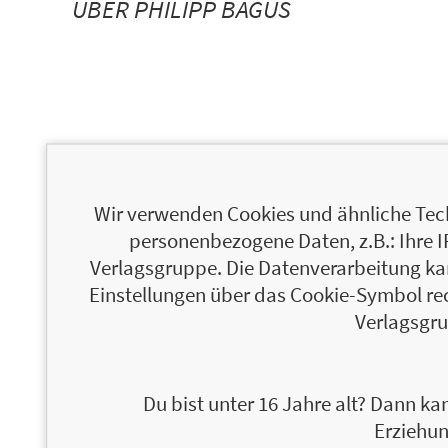
ÜBER PHILIPP BAGUS
Wir verwenden Cookies und ähnliche Tech
personenbezogene Daten, z.B.: Ihre 
Verlagsgruppe. Die Datenverarbeitung kann
ÜBER ANDREAS MARQUART
Einstellungen über das Cookie-Symbol re
Verlagsgru
Du bist unter 16 Jahre alt? Dann kan
Erziehun