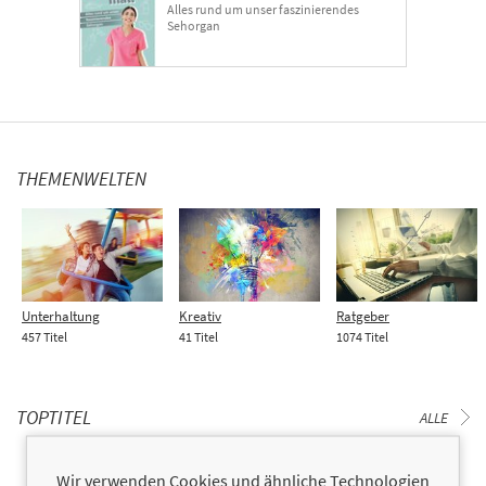
Alles rund um unser faszinierendes
Sehorgan
THEMENWELTEN
Unterhaltung
Kreativ
Ratgeber
457 Titel
41 Titel
1074 Titel
TOPTITEL
ALLE
Wir verwenden Cookies und ähnliche Technologien