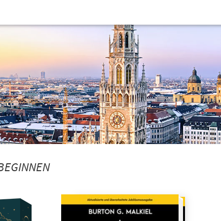
« BEGINNEN