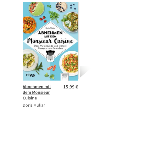
Abnehmen mit
15,99 €
dem Monsieur
Cuisine
Doris Muliar