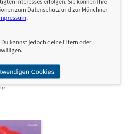
igten Interesses erfolgen. Sie können Ihre
ationen zum Datenschutz und zur Münchner
Impressum
.
n. Du kannst jedoch deine Eltern oder
willigen.
otwendigen Cookies
17,49 €
ler