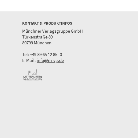
KONTAKT & PRODUKTINFOS
Münchner Verlagsgruppe GmbH
Türkenstraße 89
80799 München
Tel: +49 89 65 12 85 -0
E-Mail:
info@m-vg.de