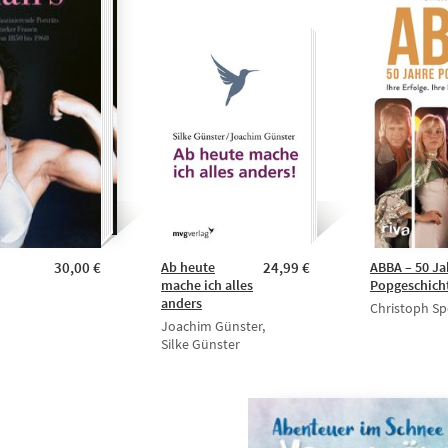
30,00 €
Ab heute
24,99 €
ABBA – 50 Ja
mache ich alles
Popgeschich
anders
Christoph Sp
Joachim Günster,
Silke Günster