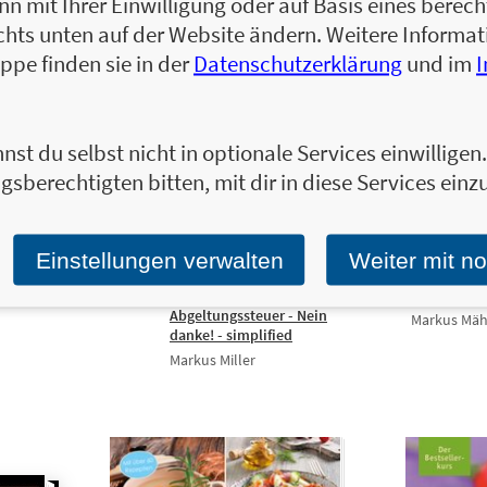
 mit Ihrer Einwilligung oder auf Basis eines berecht
chts unten auf der Website ändern. Weitere Inform
ppe finden sie in der
Datenschutzerklärung
und im
nst du selbst nicht in optionale Services einwillige
gsberechtigten bitten, mit dir in diese Services einzu
Einstellungen verwalten
Weiter mit n
20,00 €
12,90 €
AbGEZockt
Abgeltungssteuer - Nein
Markus Mäh
danke! - simplified
Markus Miller