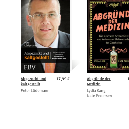
Abgezockt und
17,99 €
Abgründe der
kaltgestellt
Medizin
Peter Lüdemann
Lydia Kang,
Nate Pedersen