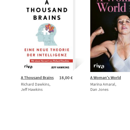
A Thousand Brains
18,00 €
A Woman's World
Richard Dawkins,
Marina Amaral,
Jeff Hawkins
Dan Jones