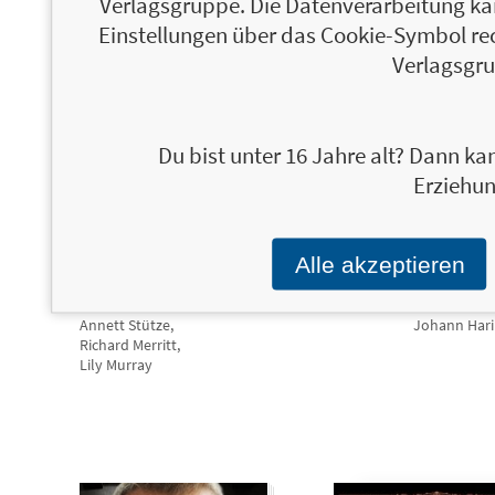
Verlagsgruppe. Die Datenverarbeitung kann
Einstellungen über das Cookie-Symbol re
Verlagsgru
Du bist unter 16 Jahre alt? Dann kan
Erziehun
Alle akzeptieren
Aber was ist mit mir?
12,00 €
Abgelenkt
Annett Stütze,
Johann Hari
Richard Merritt,
Lily Murray