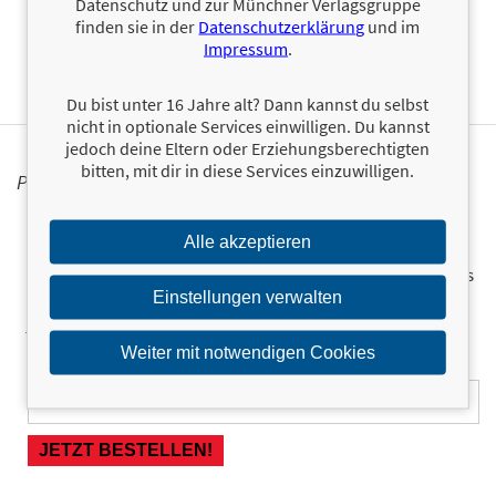
Datenschutz und zur Münchner Verlagsgruppe
finanzieren und Umsatz
steigern
finden sie in der
Datenschutzerklärung
und im
Impressum
.
Du bist unter 16 Jahre alt? Dann kannst du selbst
nicht in optionale Services einwilligen. Du kannst
jedoch deine Eltern oder Erziehungsberechtigten
bitten, mit dir in diese Services einzuwilligen.
PERSONALISIERTE PRODUKTINFORMATIONEN
Ja, ich will über interessante Neuerscheinungen und
Alle akzeptieren
ähnliche Produkte informiert werden.
Wir halten Sie per E-Mail auf dem aktuellen Stand über das
Programm der Münchner Verlagsgruppe.
Tragen Sie sich
Einstellungen verwalten
jetzt ein!
Weiter mit notwendigen Cookies
E-Mail-Adresse: