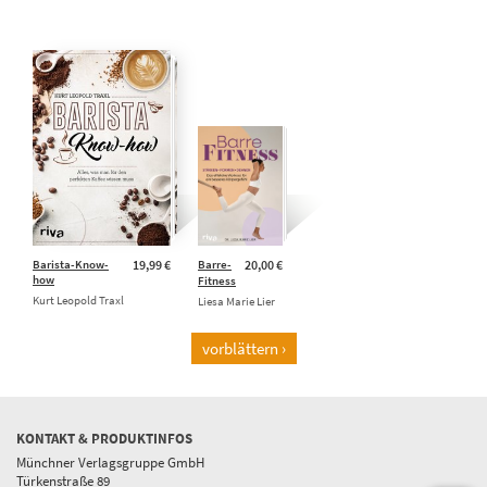
Barista-Know-
19,99 €
Barre-
20,00 €
how
Fitness
Kurt Leopold Traxl
Liesa Marie Lier
vorblättern ›
KONTAKT & PRODUKTINFOS
Münchner Verlagsgruppe GmbH
Türkenstraße 89