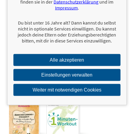
finden sie in der
Datenschutzerklärung
und im
Impressum
.
Du bist unter 16 Jahre alt? Dann kannst du selbst
nicht in optionale Services einwilligen. Du kannst
jedoch deine Eltern oder Erziehungsberechtigten
bitten, mit dir in diese Services einzuwilligen.
Dark Towers
24,99 €
Darts
17,99 €
Philipp Seedorf,
David Enrich
Alle akzeptieren
Einstellungen verwalten
Weiter mit notwendigen Cookies