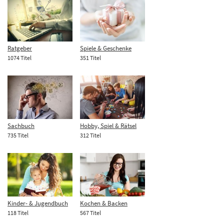
Ratgeber
Spiele & Geschenke
1074 Titel
351 Titel
Sachbuch
Hobby, Spiel & Rätsel
735 Titel
312 Titel
Kinder- & Jugendbuch
Kochen & Backen
118 Titel
567 Titel