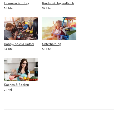
Finanzen & Erfolg
Kinder- & Jugendbuch
16 Titel
92 Titel
Hobby, Spiel & Rätsel
Unterhaltung
34 Titel
56 Titel
Kochen & Backen
2 Titel