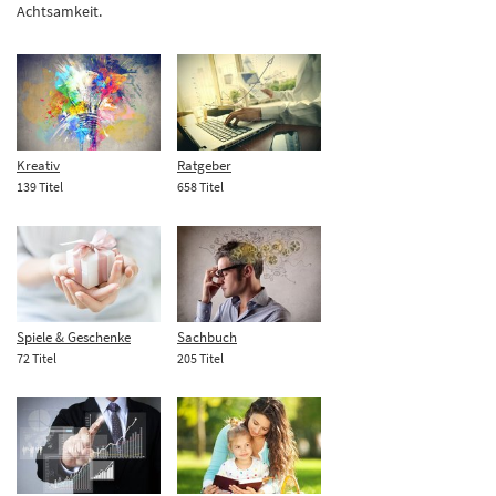
Achtsamkeit.
Kreativ
Ratgeber
139 Titel
658 Titel
Spiele & Geschenke
Sachbuch
72 Titel
205 Titel