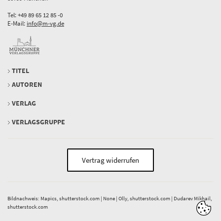
Tel: +49 89 65 12 85 -0
E-Mail:
info@m-vg.de
TITEL
AUTOREN
VERLAG
VERLAGSGRUPPE
Vertrag widerrufen
Bildnachweis: Mapics, shutterstock.com | None | Olly, shutterstock.com | Dudarev Mikhail,
shutterstock.com