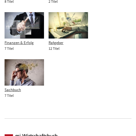
8 Titel
2 Titel
Finanzen & Erfolg
Ratgeber
7 Titel
12 Titel
Sachbuch
7 Titel