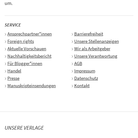
um.
SERVICE
Ansprechpartner*innen
Barrierefreiheit
Foreign rights
Unsere Stellenanzeigen
Aktuelle Vorschauen
Wir als Arbeitgeber
Nachhaltigkeitsbericht
Unsere Verantwortung
Für Blogger*innen
AGB
Handel
Impressum
Presse
Datenschutz
Manuskripteinsendungen
Kontakt
UNSERE VERLAGE