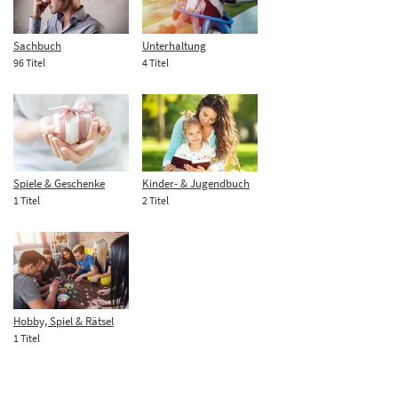
Sachbuch
Unterhaltung
96 Titel
4 Titel
Spiele & Geschenke
Kinder- & Jugendbuch
1 Titel
2 Titel
Hobby, Spiel & Rätsel
1 Titel