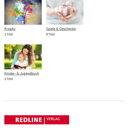
Kreativ
Spiele & Geschenke
1 Titel
8 Titel
Kinder- & Jugendbuch
2 Titel