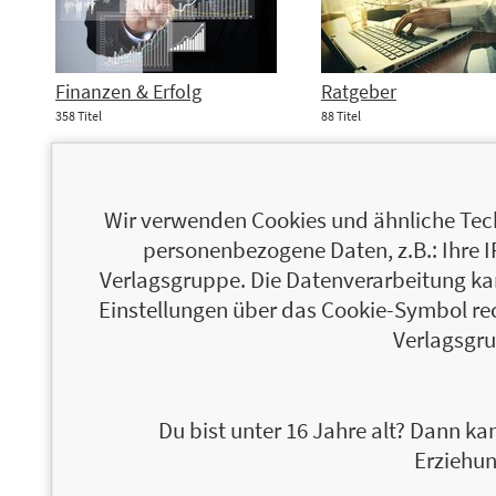
Finanzen & Erfolg
Ratgeber
358 Titel
88 Titel
TOPTITEL
Wir verwenden Cookies und ähnliche Tech
personenbezogene Daten, z.B.: Ihre 
Verlagsgruppe. Die Datenverarbeitung kann
Einstellungen über das Cookie-Symbol re
Verlagsgru
Du bist unter 16 Jahre alt? Dann kan
Erziehun