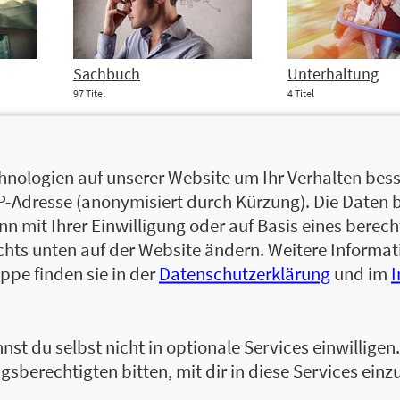
Sachbuch
Unterhaltung
97 Titel
4 Titel
nologien auf unserer Website um Ihr Verhalten besse
IP-Adresse (anonymisiert durch Kürzung). Die Daten 
 mit Ihrer Einwilligung oder auf Basis eines berecht
chts unten auf der Website ändern. Weitere Inform
ppe finden sie in der
Datenschutzerklärung
und im
nst du selbst nicht in optionale Services einwillige
gsberechtigten bitten, mit dir in diese Services einzu