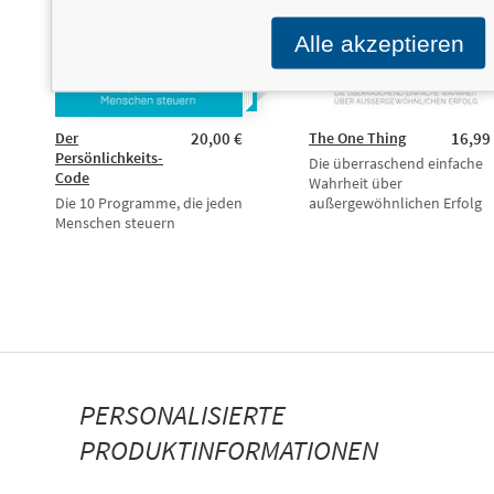
Alle akzeptieren
Der
20,00 €
The One Thing
16,99
Persönlichkeits-
Die überraschend einfache
Code
Wahrheit über
Die 10 Programme, die jeden
außergewöhnlichen Erfolg
Menschen steuern
PERSONALISIERTE
PRODUKTINFORMATIONEN