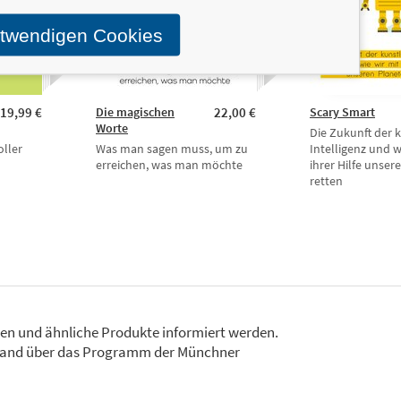
otwendigen Cookies
19,99 €
Die magischen
22,00 €
Scary Smart
Worte
Die Zukunft der 
oller
Was man sagen muss, um zu
Intelligenz und w
erreichen, was man möchte
ihrer Hilfe unser
retten
gen und ähnliche Produkte informiert werden.
 Stand über das Programm der Münchner