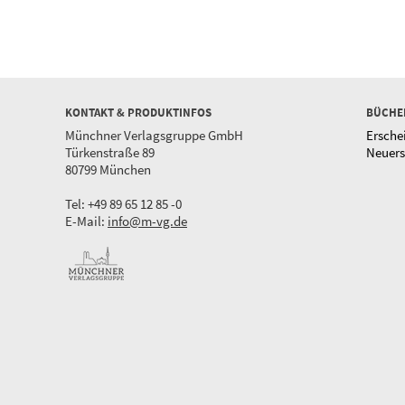
KONTAKT & PRODUKTINFOS
BÜCHE
Münchner Verlagsgruppe GmbH
Ersche
Türkenstraße 89
Neuer
80799 München
Tel: +49 89 65 12 85 -0
E-Mail:
info@m-vg.de