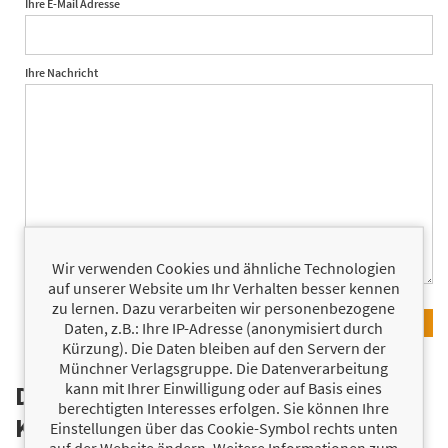
Ihre E-Mail Adresse
Ihre Nachricht
Wir verwenden Cookies und ähnliche Technologien
auf unserer Website um Ihr Verhalten besser kennen
zu lernen. Dazu verarbeiten wir personenbezogene
Daten, z.B.: Ihre IP-Adresse (anonymisiert durch
Kürzung). Die Daten bleiben auf den Servern der
Münchner Verlagsgruppe. Die Datenverarbeitung
kann mit Ihrer Einwilligung oder auf Basis eines
Datenschutz & Einwilligung
berechtigten Interesses erfolgen. Sie können Ihre
Kontaktformular der Münchner
Einstellungen über das Cookie-Symbol rechts unten
auf der Website ändern. Weitere Informationen zum