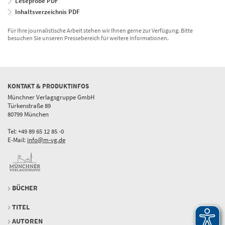
Leseprobe PDF
Inhaltsverzeichnis PDF
Für Ihre journalistische Arbeit stehen wir Ihnen gerne zur Verfügung. Bitte
besuchen Sie unseren Pressebereich für weitere Informationen.
KONTAKT & PRODUKTINFOS
Münchner Verlagsgruppe GmbH
Türkenstraße 89
80799 München
Tel: +49 89 65 12 85 -0
E-Mail:
info@m-vg.de
BÜCHER
TITEL
AUTOREN