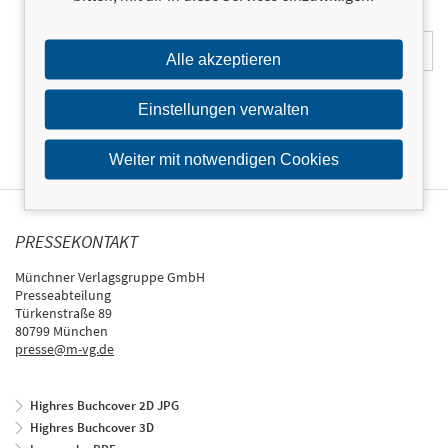
E-Mail-Adresse:
Alle akzeptieren
Einstellungen verwalten
Weiter mit notwendigen Cookies
PRESSEKONTAKT
Münchner Verlagsgruppe GmbH
Presseabteilung
Türkenstraße 89
80799 München
presse@m-vg.de
Highres Buchcover 2D JPG
Highres Buchcover 3D