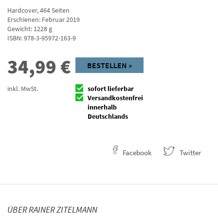
Hardcover
,
464
Seiten
Erschienen: Februar 2019
Gewicht: 1228 g
ISBN:
978-3-95972-163-9
34,99
€
BESTELLEN »
inkl. MwSt.
sofort lieferbar
Versandkostenfrei
innerhalb
Deutschlands
Facebook
Twitter
ÜBER RAINER ZITELMANN