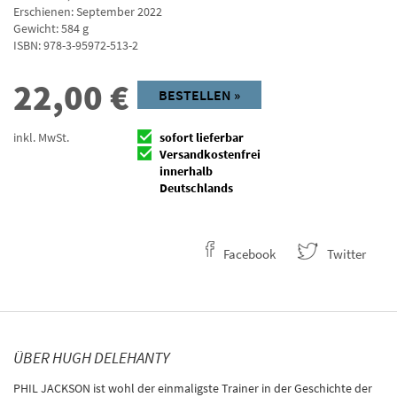
Erschienen: September 2022
Gewicht: 584 g
ISBN:
978-3-95972-513-2
22,00
€
BESTELLEN »
inkl. MwSt.
sofort lieferbar
Versandkostenfrei
innerhalb
Deutschlands
Facebook
Twitter
ÜBER HUGH DELEHANTY
PHIL JACKSON ist wohl der einmaligste Trainer in der Geschichte der