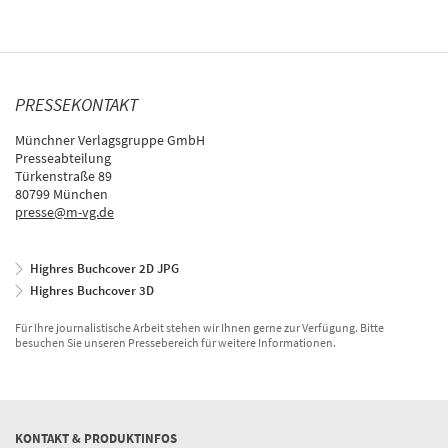
PRESSEKONTAKT
Münchner Verlagsgruppe GmbH
Presseabteilung
Türkenstraße 89
80799 München
presse@m-vg.de
Highres Buchcover 2D JPG
Highres Buchcover 3D
Für Ihre journalistische Arbeit stehen wir Ihnen gerne zur Verfügung. Bitte
besuchen Sie unseren Pressebereich für weitere Informationen.
KONTAKT & PRODUKTINFOS