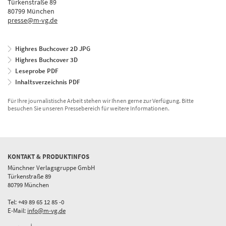
Türkenstraße 89
80799 München
presse@m-vg.de
Highres Buchcover 2D JPG
Highres Buchcover 3D
Leseprobe PDF
Inhaltsverzeichnis PDF
Für Ihre journalistische Arbeit stehen wir Ihnen gerne zur Verfügung. Bitte
besuchen Sie unseren Pressebereich für weitere Informationen.
KONTAKT & PRODUKTINFOS
Münchner Verlagsgruppe GmbH
Türkenstraße 89
80799 München
Tel: +49 89 65 12 85 -0
E-Mail:
info@m-vg.de