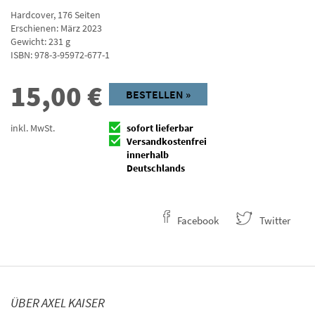
Hardcover
,
176
Seiten
Erschienen: März 2023
Gewicht: 231 g
ISBN:
978-3-95972-677-1
15,00
€
BESTELLEN »
inkl. MwSt.
sofort lieferbar
Versandkostenfrei
innerhalb
Deutschlands
Facebook
Twitter
ÜBER AXEL KAISER