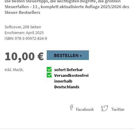
Die besten Steuertipps, die wichtigsten Begriffe, die größten
Steuerfallen – 11., komplett aktualisierte Auflage 2025/2026 des
Steuer-Bestsellers
Softcover
,
208
Seiten
Erschienen: April 2025
ISBN:
978-3-95972-824-9
10,00
€
BESTELLEN »
inkl. MwSt.
sofort lieferbar
Versandkostenfrei
innerhalb
Deutschlands
Facebook
Twitter