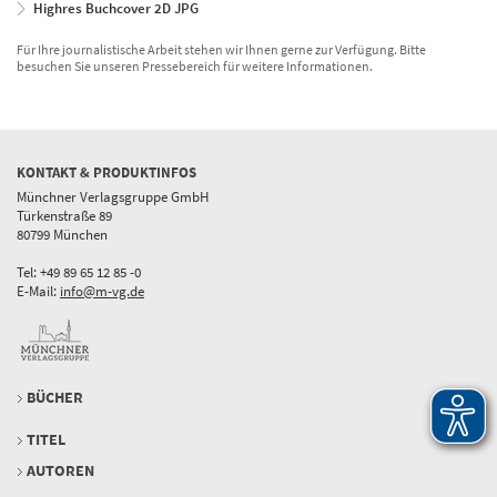
Highres Buchcover 2D JPG
Für Ihre journalistische Arbeit stehen wir Ihnen gerne zur Verfügung. Bitte
besuchen Sie unseren Pressebereich für weitere Informationen.
KONTAKT & PRODUKTINFOS
Münchner Verlagsgruppe GmbH
Türkenstraße 89
80799 München
Tel: +49 89 65 12 85 -0
E-Mail:
info@m-vg.de
BÜCHER
TITEL
AUTOREN