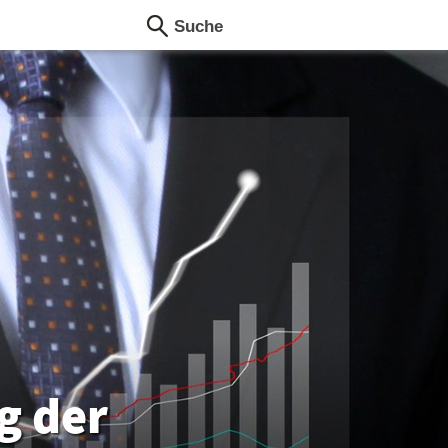
g der