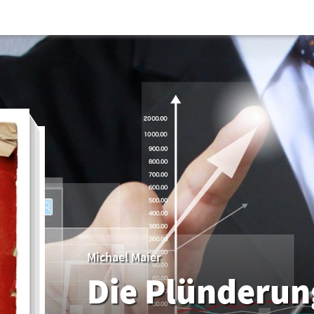
Michael Maier
Die Plünderun