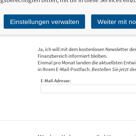
Zum Profil von Michael Maier
Einstellungen verwalten
Weiter mit n
Ja, ich will mit dem kostenlosen Newsletter de
Finanzbereich informiert bleiben.
Einmal pro Monat landen die aktuellsten Entw
in Ihrem E-Mail-Postfach.
Bestellen Sie jetzt d
E-Mail-Adresse: