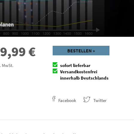
planen
9,99
€
BESTELLEN »
l. MwSt.
sofort lieferbar
Versandkostenfrei
innerhalb Deutschlands
Facebook
Twitter