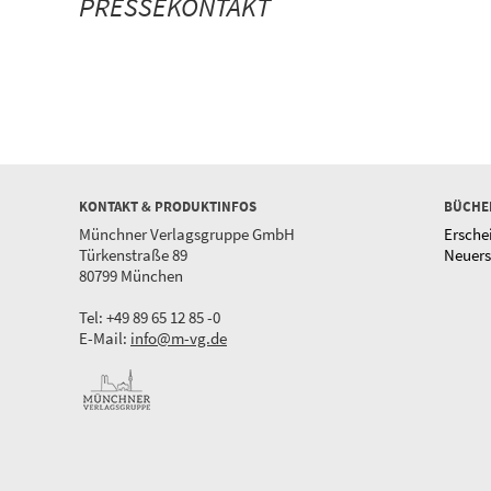
PRESSEKONTAKT
KONTAKT & PRODUKTINFOS
BÜCHE
Münchner Verlagsgruppe GmbH
Ersche
Türkenstraße 89
Neuer
80799 München
Tel: +49 89 65 12 85 -0
E-Mail:
info@m-vg.de