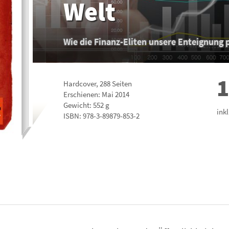
Welt
Wie die Finanz-Eliten unsere Enteignung 
1
Hardcover
,
288
Seiten
Erschienen: Mai 2014
Gewicht: 552 g
ink
ISBN:
978-3-89879-853-2