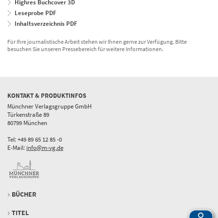
Highres Buchcover 3D
Leseprobe PDF
Inhaltsverzeichnis PDF
Für Ihre journalistische Arbeit stehen wir Ihnen gerne zur Verfügung. Bitte
besuchen Sie unseren Pressebereich für weitere Informationen.
KONTAKT & PRODUKTINFOS
Münchner Verlagsgruppe GmbH
Türkenstraße 89
80799 München
Tel: +49 89 65 12 85 -0
E-Mail:
info@m-vg.de
BÜCHER
TITEL