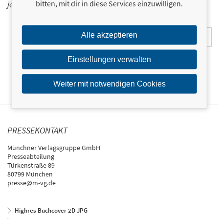
bitten, mit dir in diese Services einzuwilligen.
jetzt ein!
E-Mail-Adresse:
Alle akzeptieren
Einstellungen verwalten
Weiter mit notwendigen Cookies
PRESSEKONTAKT
Münchner Verlagsgruppe GmbH
Presseabteilung
Türkenstraße 89
80799 München
presse@m-vg.de
Highres Buchcover 2D JPG