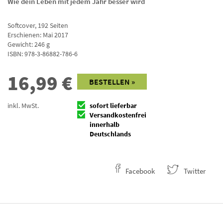
Wie dein Leben mit jedem Jahr besser wird
Softcover
,
192
Seiten
Erschienen: Mai 2017
Gewicht: 246 g
ISBN:
978-3-86882-786-6
16,99
€
BESTELLEN »
inkl. MwSt.
sofort lieferbar
Versandkostenfrei
innerhalb
Deutschlands
Facebook
Twitter