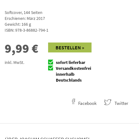
Softcover
,
144
Seiten
Erschienen: März 2017
Gewicht: 166 g
ISBN:
978-3-86882-794-1
9,99
€
BESTELLEN »
inkl. MwSt.
sofort lieferbar
Versandkostenfrei
innerhalb
Deutschlands
Facebook
Twitter