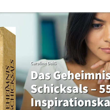
Caroline Deiß
Das Geheimnis
Schicksals – 5
Inspirationsk