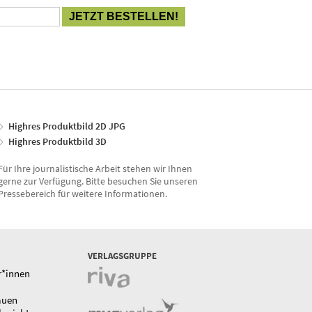
Highres Produktbild 2D JPG
Highres Produktbild 3D
Für Ihre journalistische Arbeit stehen wir Ihnen
gerne zur Verfügung. Bitte besuchen Sie unseren
Pressebereich für weitere Informationen.
VERLAGSGRUPPE
r*innen
auen