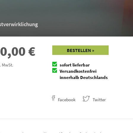
stverwirklichung
0,00
€
BESTELLEN »
l. MwSt.
sofort lieferbar
Versandkostenfrei
innerhalb Deutschlands
Facebook
Twitter