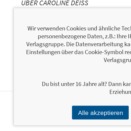
ÜBER CAROLINE DEISS
Wir verwenden Cookies und ähnliche Tech
personenbezogene Daten, z.B.: Ihre 
Verlagsgruppe. Die Datenverarbeitung kann
Einstellungen über das Cookie-Symbol re
Verlagsgru
Du bist unter 16 Jahre alt? Dann kan
Erziehun
PERSONALISIERTE
Alle akzeptieren
PRODUKTINFORMATIONEN