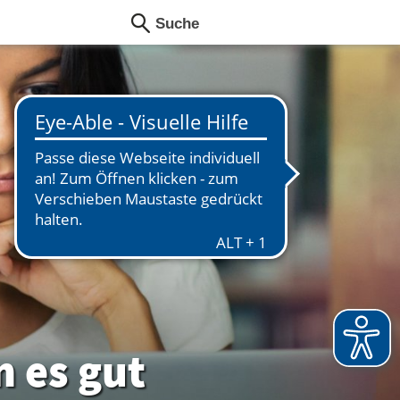
 es gut