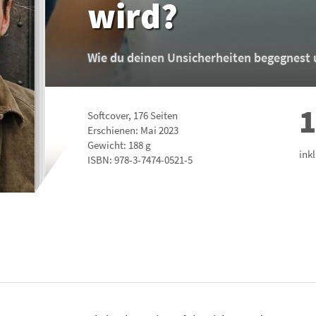
wird?
Wie du deinen Unsicherheiten begegnest u
1
Softcover
,
176
Seiten
Erschienen: Mai 2023
Gewicht: 188 g
ink
ISBN:
978-3-7474-0521-5