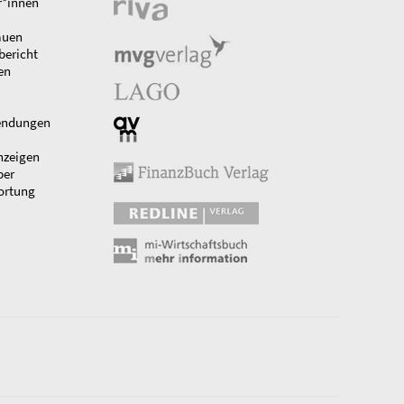
r*innen
auen
bericht
en
endungen
nzeigen
ber
ortung