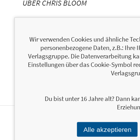
ÜBER CHRIS BLOOM
Wir verwenden Cookies und ähnliche Tech
personenbezogene Daten, z.B.: Ihre 
Verlagsgruppe. Die Datenverarbeitung kann
Einstellungen über das Cookie-Symbol re
Verlagsgru
Du bist unter 16 Jahre alt? Dann kan
Erziehun
PERSONALISIERTE
Alle akzeptieren
PRODUKTINFORMATIONEN