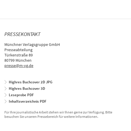
PRESSEKONTAKT
Münchner Verlagsgruppe GmbH
Presseabteilung
Türkenstraße 89
80799 München
presse@m-vg.de
Highres Buchcover 2D JPG
Highres Buchcover 3D
Leseprobe PDF
Inhaltsverzeichnis PDF
Für Ihre journalistische Arbeit stehen wir Ihnen gerne zur Verfügung. Bitte
besuchen Sie unseren Pressebereich für weitere Informationen.