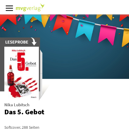
Nika Lubitsch
Das 5. Gebot
Softcover
,
288
Seiten