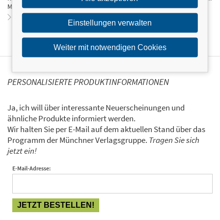
Manuskript abgelehnt. Jetzt lieben es die Leser.
Zum Profil von Nika Lubitsch
Einstellungen verwalten
Weiter mit notwendigen Cookies
PERSONALISIERTE PRODUKTINFORMATIONEN
Ja, ich will über interessante Neuerscheinungen und
ähnliche Produkte informiert werden.
Wir halten Sie per E-Mail auf dem aktuellen Stand über das
Programm der Münchner Verlagsgruppe.
Tragen Sie sich
jetzt ein!
E-Mail-Adresse: