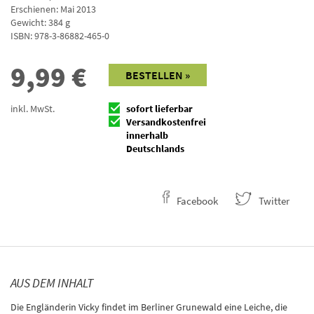
Erschienen: Mai 2013
Gewicht: 384 g
ISBN:
978-3-86882-465-0
9,99
€
BESTELLEN »
inkl. MwSt.
sofort lieferbar
Versandkostenfrei
innerhalb
Deutschlands
Facebook
Twitter
AUS DEM INHALT
Die Engländerin Vicky findet im Berliner Grunewald eine Leiche, die