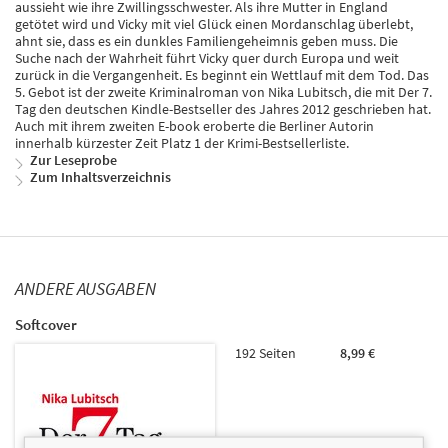
aussieht wie ihre Zwillingsschwester. Als ihre Mutter in England
getötet wird und Vicky mit viel Glück einen Mordanschlag überlebt,
ahnt sie, dass es ein dunkles Familiengeheimnis geben muss. Die
Suche nach der Wahrheit führt Vicky quer durch Europa und weit
zurück in die Vergangenheit. Es beginnt ein Wettlauf mit dem Tod. Das
5. Gebot ist der zweite Kriminalroman von Nika Lubitsch, die mit Der 7.
Tag den deutschen Kindle-Bestseller des Jahres 2012 geschrieben hat.
Auch mit ihrem zweiten E-book eroberte die Berliner Autorin
innerhalb kürzester Zeit Platz 1 der Krimi-Bestsellerliste.
Zur Leseprobe
Zum Inhaltsverzeichnis
ANDERE AUSGABEN
Softcover
192 Seiten
8,99 €