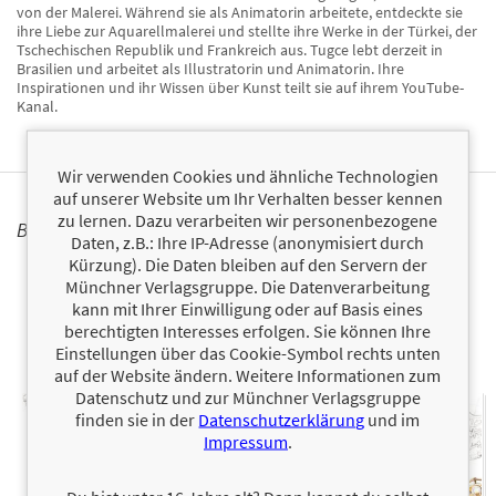
von der Malerei. Während sie als Animatorin arbeitete, entdeckte sie
ihre Liebe zur Aquarellmalerei und stellte ihre Werke in der Türkei, der
Tschechischen Republik und Frankreich aus. Tugce lebt derzeit in
Brasilien und arbeitet als Illustratorin und Animatorin. Ihre
Inspirationen und ihr Wissen über Kunst teilt sie auf ihrem YouTube-
Kanal.
Wir verwenden Cookies und ähnliche Technologien
auf unserer Website um Ihr Verhalten besser kennen
zu lernen. Dazu verarbeiten wir personenbezogene
BÜCHER
Daten, z.B.: Ihre IP-Adresse (anonymisiert durch
Kürzung). Die Daten bleiben auf den Servern der
Münchner Verlagsgruppe. Die Datenverarbeitung
kann mit Ihrer Einwilligung oder auf Basis eines
berechtigten Interesses erfolgen. Sie können Ihre
Einstellungen über das Cookie-Symbol rechts unten
auf der Website ändern. Weitere Informationen zum
Datenschutz und zur Münchner Verlagsgruppe
finden sie in der
Datenschutzerklärung
und im
Impressum
.