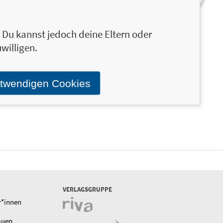
n. Du kannst jedoch deine Eltern oder
willigen.
otwendigen Cookies
VERLAGSGRUPPE
r*innen
auen