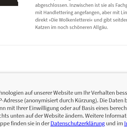
abgeschlossen. Inzwischen ist sie als Fach
mit Handlettering angefangen, aber mit Lin
direkt »Die Wolkenletterei« und gibt seitd
Katzen im noch schöneren Allgäu.
nologien auf unserer Website um Ihr Verhalten besse
IP-Adresse (anonymisiert durch Kürzung). Die Daten 
 mit Ihrer Einwilligung oder auf Basis eines berecht
chts unten auf der Website ändern. Weitere Inform
ppe finden sie in der
Datenschutzerklärung
und im