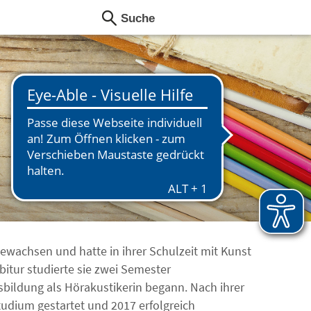
ewachsen und hatte in ihrer Schulzeit mit Kunst
itur studierte sie zwei Semester
usbildung als Hörakustikerin begann. Nach ihrer
studium gestartet und 2017 erfolgreich