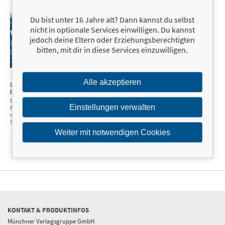
Du bist unter 16 Jahre alt? Dann kannst du selbst
nicht in optionale Services einwilligen. Du kannst
jedoch deine Eltern oder Erziehungsberechtigten
bitten, mit dir in diese Services einzuwilligen.
10,00 €
Alle akzeptieren
Unnützes
Handballwissen
Die kuriosesten
Einstellungen verwalten
Fakten rund um
den geilsten
Sport der Welt
Weiter mit notwendigen Cookies
KONTAKT & PRODUKTINFOS
Münchner Verlagsgruppe GmbH