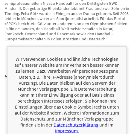
semiprofessionellem Niveau Handball für den Drittligisten GWD
Minden II. Der gebürtige Rheinländer lebt mit Frau und zwei Söhnen in
Tönning. Felix Götz wurde in Ehingen an der Donau geboren. Seit 2008
lebt er in München, wo er als Sportjournalist arbeitet. Für das Portal
»SPOX« berichtete Götz unter anderem von den Olympischen Spielen
in Rio de Janeiro, den Handball-Weltmeisterschaften in Katar,
Frankreich, Deutschland und Dänemark sowie den Handball-
Europameisterschaften in Polen, Kroatien und Österreich.
Wir verwenden Cookies und ähnliche Technologien
auf unserer Website um Ihr Verhalten besser kennen
zu lernen. Dazu verarbeiten wir personenbezogene
BÜCHER
Daten, z.B.: Ihre IP-Adresse (anonymisiert durch
Kürzung). Die Daten bleiben auf den Servern der
Münchner Verlagsgruppe. Die Datenverarbeitung
kann mit Ihrer Einwilligung oder auf Basis eines
berechtigten Interesses erfolgen. Sie können Ihre
Einstellungen über das Cookie-Symbol rechts unten
auf der Website ändern. Weitere Informationen zum
Datenschutz und zur Münchner Verlagsgruppe
finden sie in der
Datenschutzerklärung
und im
Impressum
.