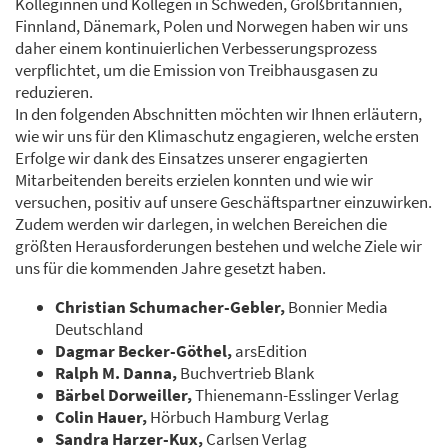
Kolleginnen und Kollegen in Schweden, Großbritannien,
Finnland, Dänemark, Polen und Norwegen haben wir uns
daher einem kontinuierlichen Verbesserungsprozess
verpflichtet, um die Emission von Treibhausgasen zu
reduzieren.
In den folgenden Abschnitten möchten wir Ihnen erläutern,
wie wir uns für den Klimaschutz engagieren, welche ersten
Erfolge wir dank des Einsatzes unserer engagierten
Mitarbeitenden bereits erzielen konnten und wie wir
versuchen, positiv auf unsere Geschäftspartner einzuwirken.
Zudem werden wir darlegen, in welchen Bereichen die
größten Herausforderungen bestehen und welche Ziele wir
uns für die kommenden Jahre gesetzt haben.
Christian Schumacher-Gebler,
Bonnier Media
Deutschland
Dagmar Becker-Göthel,
arsEdition
Ralph M. Danna,
Buchvertrieb Blank
Bärbel Dorweiller,
Thienemann-Esslinger Verlag
Colin Hauer,
Hörbuch Hamburg Verlag
Sandra Harzer-Kux,
Carlsen Verlag