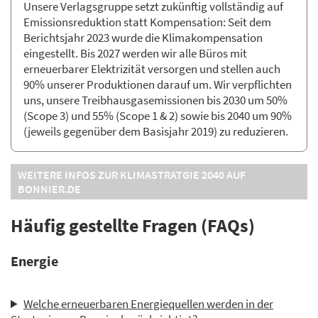
Unsere Verlagsgruppe setzt zukünftig vollständig auf
Emissionsreduktion statt Kompensation: Seit dem
Berichtsjahr 2023 wurde die Klimakompensation
eingestellt. Bis 2027 werden wir alle Büros mit
erneuerbarer Elektrizität versorgen und stellen auch
90% unserer Produktionen darauf um. Wir verpflichten
uns, unsere Treibhausgasemissionen bis 2030 um 50%
(Scope 3) und 55% (Scope 1 & 2) sowie bis 2040 um 90%
(jeweils gegenüber dem Basisjahr 2019) zu reduzieren.
WEITERE INFOS ZUR KLIMASTRATGIE 2040 AUF
BONNIER.DE
Häufig gestellte Fragen (FAQs)
Energie
Welche erneuerbaren Energiequellen werden in der