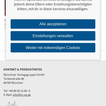
jedoch deine Eltern oder Erziehungsberechtigten
bitten, mit dir in diese Services einzuwilligen.
IN-GAME
14,00 €
Alle akzeptieren
Deiner Stimme so
nah
Einstellungen verwalten
Weiter mit notwendigen Cookies
KONTAKT & PRODUKTINFOS
Münchner Verlagsgruppe GmbH
Türkenstraße 89
80799 München
Tel: +49 89 65 12 85 -0
E-Mail:
info@m-vg.de