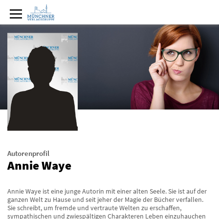
Autorenprofil
Annie Waye
Annie Waye ist eine junge Autorin mit einer alten Seele. Sie ist auf der
ganzen Welt zu Hause und seit jeher der Magie der Bücher verfallen.
Sie schreibt, um fremde und vertraute Welten zu erschaffen,
sympathischen und zwiespältigen Charakteren Leben einzuhauchen