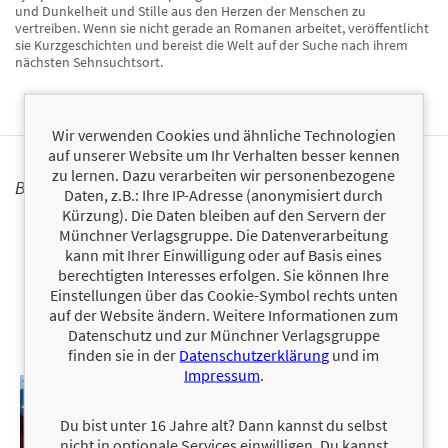
und Dunkelheit und Stille aus den Herzen der Menschen zu
vertreiben. Wenn sie nicht gerade an Romanen arbeitet, veröffentlicht
sie Kurzgeschichten und bereist die Welt auf der Suche nach ihrem
nächsten Sehnsuchtsort.
Wir verwenden Cookies und ähnliche Technologien
auf unserer Website um Ihr Verhalten besser kennen
zu lernen. Dazu verarbeiten wir personenbezogene
BÜCHER
Daten, z.B.: Ihre IP-Adresse (anonymisiert durch
Kürzung). Die Daten bleiben auf den Servern der
Münchner Verlagsgruppe. Die Datenverarbeitung
kann mit Ihrer Einwilligung oder auf Basis eines
berechtigten Interesses erfolgen. Sie können Ihre
Einstellungen über das Cookie-Symbol rechts unten
auf der Website ändern. Weitere Informationen zum
Datenschutz und zur Münchner Verlagsgruppe
finden sie in der
Datenschutzerklärung
und im
Impressum
.
Du bist unter 16 Jahre alt? Dann kannst du selbst
nicht in optionale Services einwilligen. Du kannst