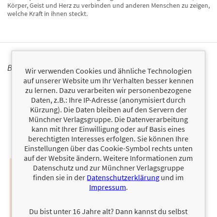
Körper, Geist und Herz zu verbinden und anderen Menschen zu zeigen,
welche Kraft in ihnen steckt.
BÜCHER
Wir verwenden Cookies und ähnliche Technologien
auf unserer Website um Ihr Verhalten besser kennen
zu lernen. Dazu verarbeiten wir personenbezogene
Daten, z.B.: Ihre IP-Adresse (anonymisiert durch
Kürzung). Die Daten bleiben auf den Servern der
Münchner Verlagsgruppe. Die Datenverarbeitung
kann mit Ihrer Einwilligung oder auf Basis eines
berechtigten Interesses erfolgen. Sie können Ihre
Einstellungen über das Cookie-Symbol rechts unten
auf der Website ändern. Weitere Informationen zum
Datenschutz und zur Münchner Verlagsgruppe
finden sie in der
Datenschutzerklärung
und im
Impressum
.
Du bist unter 16 Jahre alt? Dann kannst du selbst