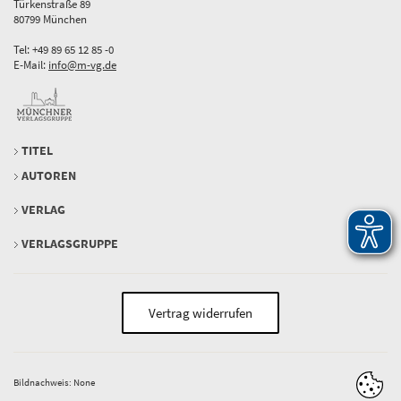
Türkenstraße 89
80799 München
Tel: +49 89 65 12 85 -0
E-Mail:
info@m-vg.de
TITEL
AUTOREN
VERLAG
VERLAGSGRUPPE
Vertrag widerrufen
Bildnachweis: None