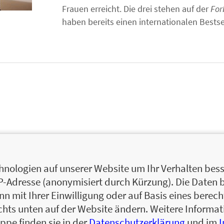
Frauen erreicht. Die drei stehen auf der
For
haben bereits einen internationalen Bestsel
nologien auf unserer Website um Ihr Verhalten besse
IP-Adresse (anonymisiert durch Kürzung). Die Daten 
 mit Ihrer Einwilligung oder auf Basis eines berecht
chts unten auf der Website ändern. Weitere Inform
ppe finden sie in der
Datenschutzerklärung
und im