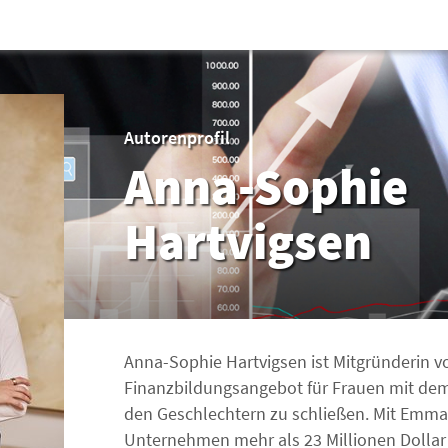
Autorenprofil
Anna-Sophie
Hartvigsen
Anna-Sophie Hartvigsen ist Mitgründerin v
Finanzbildungsangebot für Frauen mit dem 
den Geschlechtern zu schließen. Mit Emma 
Unternehmen mehr als 23 Millionen Dollar