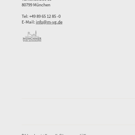
80799 München
Tel: +49 89 65 12 85 -0
E-Mail:
info@m-vg.de