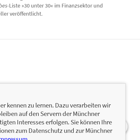
bes
-Liste »30 unter 30« im Finanzsektor und
ler veröffentlicht.
r kennen zu lernen. Dazu verarbeiten wir
bleiben auf den Servern der Münchner
igten Interesses erfolgen. Sie können Ihre
ationen zum Datenschutz und zur Münchner
Impressum
.