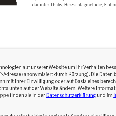
darunter Thalis, Herzschlagmelodie, Einho
nologien auf unserer Website um Ihr Verhalten besse
IP-Adresse (anonymisiert durch Kürzung). Die Daten 
 mit Ihrer Einwilligung oder auf Basis eines berecht
chts unten auf der Website ändern. Weitere Inform
ppe finden sie in der
Datenschutzerklärung
und im