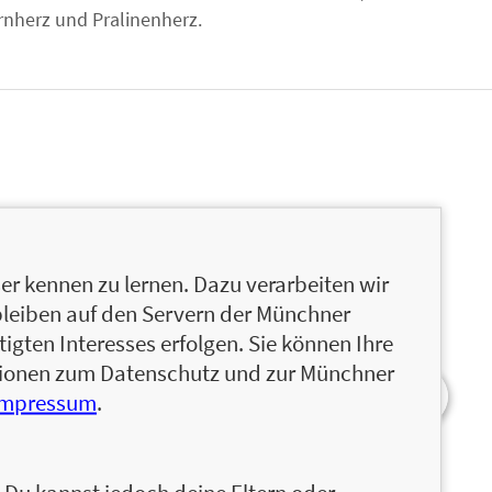
rnherz und Pralinenherz.
r kennen zu lernen. Dazu verarbeiten wir
bleiben auf den Servern der Münchner
igten Interesses erfolgen. Sie können Ihre
ationen zum Datenschutz und zur Münchner
Impressum
.