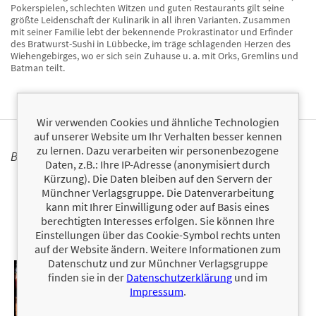
Pokerspielen, schlechten Witzen und guten Restaurants gilt seine
größte Leidenschaft der Kulinarik in all ihren Varianten. Zusammen
mit seiner Familie lebt der bekennende Prokrastinator und Erfinder
des Bratwurst-Sushi in Lübbecke, im träge schlagenden Herzen des
Wiehengebirges, wo er sich sein Zuhause u. a. mit Orks, Gremlins und
Batman teilt.
Wir verwenden Cookies und ähnliche Technologien
auf unserer Website um Ihr Verhalten besser kennen
zu lernen. Dazu verarbeiten wir personenbezogene
BÜCHER
Daten, z.B.: Ihre IP-Adresse (anonymisiert durch
Kürzung). Die Daten bleiben auf den Servern der
Münchner Verlagsgruppe. Die Datenverarbeitung
kann mit Ihrer Einwilligung oder auf Basis eines
berechtigten Interesses erfolgen. Sie können Ihre
Einstellungen über das Cookie-Symbol rechts unten
auf der Website ändern. Weitere Informationen zum
Datenschutz und zur Münchner Verlagsgruppe
finden sie in der
Datenschutzerklärung
und im
Impressum
.