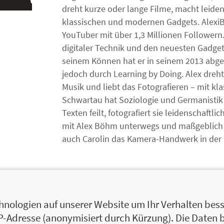
dreht kurze oder lange Filme, macht leiden
klassischen und modernen Gadgets. AlexiBex
YouTuber mit über 1,3 Millionen Followern. 
digitaler Technik und den neuesten Gadget
seinem Können hat er in seinem 2013 abge
jedoch durch Learning by Doing. Alex dreht
Musik und liebt das Fotografieren – mit k
Schwartau hat Soziologie und Germanistik 
Texten feilt, fotografiert sie leidenschaftli
mit Alex Böhm unterwegs und maßgeblich a
auch Carolin das Kamera-Handwerk in der P
nologien auf unserer Website um Ihr Verhalten besse
IP-Adresse (anonymisiert durch Kürzung). Die Daten 