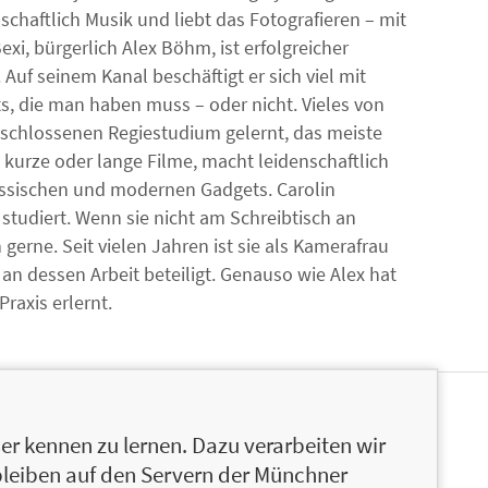
schaftlich Musik und liebt das Fotografieren – mit
i, bürgerlich Alex Böhm, ist erfolgreicher
Auf seinem Kanal beschäftigt er sich viel mit
s, die man haben muss – oder nicht. Vieles von
schlossenen Regiestudium gelernt, das meiste
 kurze oder lange Filme, macht leidenschaftlich
lassischen und modernen Gadgets. Carolin
studiert. Wenn sie nicht am Schreibtisch an
ch gerne. Seit vielen Jahren ist sie als Kamerafrau
n dessen Arbeit beteiligt. Genauso wie Alex hat
raxis erlernt.
r kennen zu lernen. Dazu verarbeiten wir
bleiben auf den Servern der Münchner