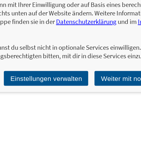
 mit Ihrer Einwilligung oder auf Basis eines berecht
chts unten auf der Website ändern. Weitere Inform
ppe finden sie in der
Datenschutzerklärung
und im
nst du selbst nicht in optionale Services einwillige
gsberechtigten bitten, mit dir in diese Services einzu
Einstellungen verwalten
Weiter mit n