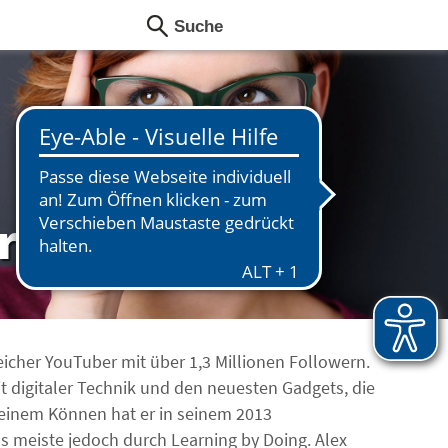
rtau
reicher YouTuber mit über 1,3 Millionen Followern.
it digitaler Technik und den neuesten Gadgets, die
seinem Können hat er in seinem 2013
 meiste jedoch durch Learning by Doing. Alex