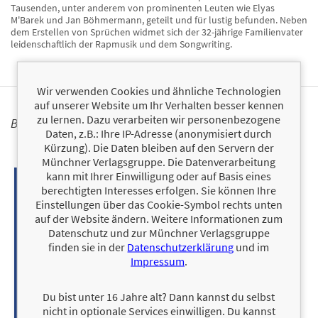
Tausenden, unter anderem von prominenten Leuten wie Elyas
M'Barek und Jan Böhmermann, geteilt und für lustig befunden. Neben
dem Erstellen von Sprüchen widmet sich der 32-jährige Familienvater
leidenschaftlich der Rapmusik und dem Songwriting.
Wir verwenden Cookies und ähnliche Technologien
auf unserer Website um Ihr Verhalten besser kennen
zu lernen. Dazu verarbeiten wir personenbezogene
BÜCHER
Daten, z.B.: Ihre IP-Adresse (anonymisiert durch
Kürzung). Die Daten bleiben auf den Servern der
Münchner Verlagsgruppe. Die Datenverarbeitung
kann mit Ihrer Einwilligung oder auf Basis eines
berechtigten Interesses erfolgen. Sie können Ihre
Einstellungen über das Cookie-Symbol rechts unten
auf der Website ändern. Weitere Informationen zum
Datenschutz und zur Münchner Verlagsgruppe
finden sie in der
Datenschutzerklärung
und im
Impressum
.
Du bist unter 16 Jahre alt? Dann kannst du selbst
nicht in optionale Services einwilligen. Du kannst