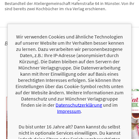
Bestandteil der Ateliergemeinschaft Hafenstraße 64 in Münster. Von ihr
sind bereits zwei Kochbücher im riva Verlag erschienen.
Wir verwenden Cookies und ähnliche Technologien
auf unserer Website um Ihr Verhalten besser kennen
BÜCHER
zu lernen. Dazu verarbeiten wir personenbezogene
Daten, z.B.: Ihre IP-Adresse (anonymisiert durch
Kürzung). Die Daten bleiben auf den Servern der
Münchner Verlagsgruppe. Die Datenverarbeitung
kann mit Ihrer Einwilligung oder auf Basis eines
berechtigten Interesses erfolgen. Sie können Ihre
Einstellungen über das Cookie-Symbol rechts unten
auf der Website ändern. Weitere Informationen zum
Datenschutz und zur Münchner Verlagsgruppe
finden sie in der
Datenschutzerklärung
und im
Impressum
.
Du bist unter 16 Jahre alt? Dann kannst du selbst
nicht in optionale Services einwilligen. Du kannst
jedoch deine Eltern oder Erziehungsberechtigten