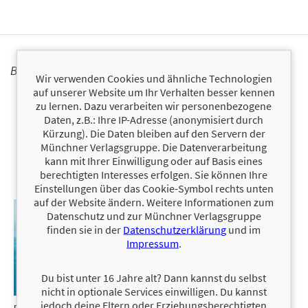
BÜCHER
Wir verwenden Cookies und ähnliche Technologien
auf unserer Website um Ihr Verhalten besser kennen
zu lernen. Dazu verarbeiten wir personenbezogene
Daten, z.B.: Ihre IP-Adresse (anonymisiert durch
Kürzung). Die Daten bleiben auf den Servern der
Münchner Verlagsgruppe. Die Datenverarbeitung
kann mit Ihrer Einwilligung oder auf Basis eines
berechtigten Interesses erfolgen. Sie können Ihre
Einstellungen über das Cookie-Symbol rechts unten
auf der Website ändern. Weitere Informationen zum
Datenschutz und zur Münchner Verlagsgruppe
finden sie in der
Datenschutzerklärung
und im
Impressum
.
Du bist unter 16 Jahre alt? Dann kannst du selbst
nicht in optionale Services einwilligen. Du kannst
jedoch deine Eltern oder Erziehungsberechtigten
Das
12,99 €