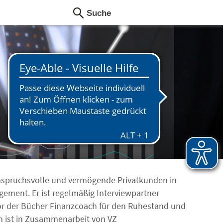
anspruchsvolle und vermögende Privatkunden in
ent. Er ist regelmäßig Interviewpartner
or der Bücher Finanzcoach für den Ruhestand und
h ist in Zusammenarbeit von VZ