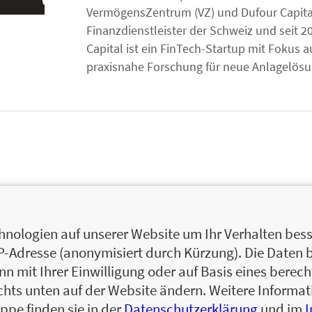
VermögensZentrum (VZ) und Dufour Capital
Finanzdienstleister der Schweiz und seit 20
Capital ist ein FinTech-Startup mit Fokus
praxisnahe Forschung für neue Anlagelös
nologien auf unserer Website um Ihr Verhalten besse
IP-Adresse (anonymisiert durch Kürzung). Die Daten 
 mit Ihrer Einwilligung oder auf Basis eines berecht
chts unten auf der Website ändern. Weitere Inform
ppe finden sie in der
Datenschutzerklärung
und im