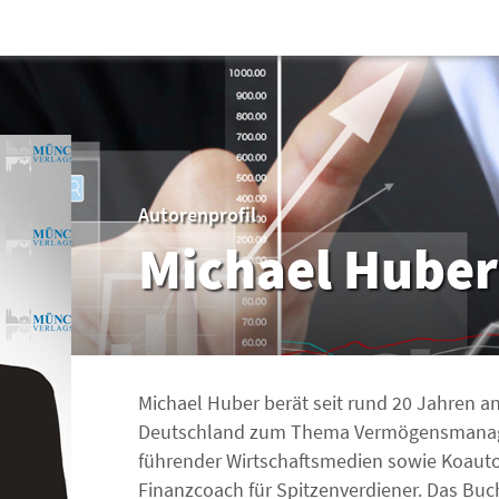
Autorenprofil
Michael Huber
Michael Huber berät seit rund 20 Jahren 
Deutschland zum Thema Vermögensmanagem
führender Wirtschaftsmedien sowie Koaut
Finanzcoach für Spitzenverdiener. Das Buc