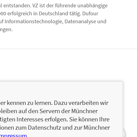
 entstanden. VZ ist der führende unabhängige
00 erfolgreich in Deutschland tätig. Dufour
 auf Informationstechnologie, Datenanalyse und
ungen.
r kennen zu lernen. Dazu verarbeiten wir
bleiben auf den Servern der Münchner
igten Interesses erfolgen. Sie können Ihre
ationen zum Datenschutz und zur Münchner
Impressum
.