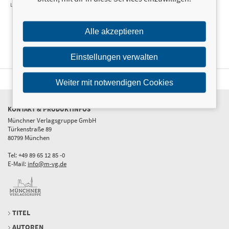
Love-Reihe
Supercross-Love
mit
herzerwärmender
Botschaft
Alle akzeptieren
Einstellungen verwalten
Weiter mit notwendigen Cookies
KONTAKT & PRODUKTINFOS
Münchner Verlagsgruppe GmbH
Türkenstraße 89
80799 München
Tel: +49 89 65 12 85 -0
E-Mail:
info@m-vg.de
TITEL
AUTOREN