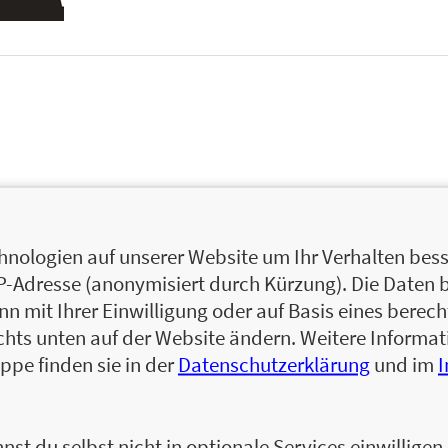
nologien auf unserer Website um Ihr Verhalten besse
IP-Adresse (anonymisiert durch Kürzung). Die Daten 
 mit Ihrer Einwilligung oder auf Basis eines berecht
chts unten auf der Website ändern. Weitere Inform
ppe finden sie in der
Datenschutzerklärung
und im
nst du selbst nicht in optionale Services einwillige