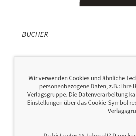
BÜCHER
Wir verwenden Cookies und ähnliche Tech
personenbezogene Daten, z.B.: Ihre 
Verlagsgruppe. Die Datenverarbeitung kann
Einstellungen über das Cookie-Symbol re
Verlagsgru
Du bist unter 16 Jahre alt? Dann kan