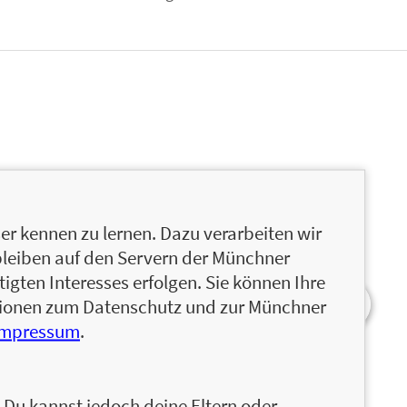
r kennen zu lernen. Dazu verarbeiten wir
bleiben auf den Servern der Münchner
igten Interesses erfolgen. Sie können Ihre
ationen zum Datenschutz und zur Münchner
Impressum
.
n. Du kannst jedoch deine Eltern oder