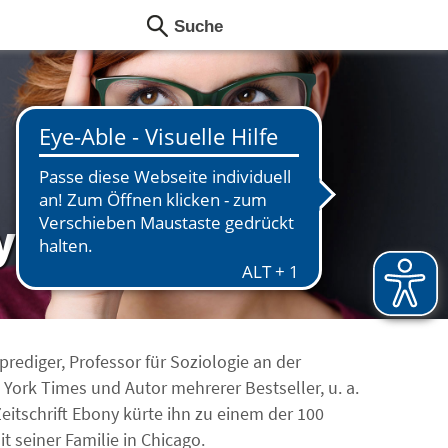
Dyson
prediger, Professor für Soziologie an der
York Times und Autor mehrerer Bestseller, u. a.
Zeitschrift Ebony kürte ihn zu einem der 100
t seiner Familie in Chicago.