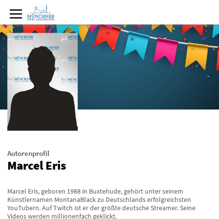
Autorenprofil
Marcel Eris
Marcel Eris, geboren 1988 in Buxtehude, gehört unter seinem
Künstlernamen MontanaBlack zu Deutschlands erfolgreichsten
YouTubern. Auf Twitch ist er der größte deutsche Streamer. Seine
Videos werden millionenfach geklickt.