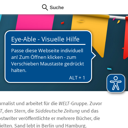
rnalist und arbeitet für die
WELT
-Gruppe. Zuvor
IT
, den
Stern
, die
Süddeutsche Zeitung
und das
stwriter veröffentlichte er mehrere Bücher, die
ielten. Sand lebt in Berlin und Hamburg.