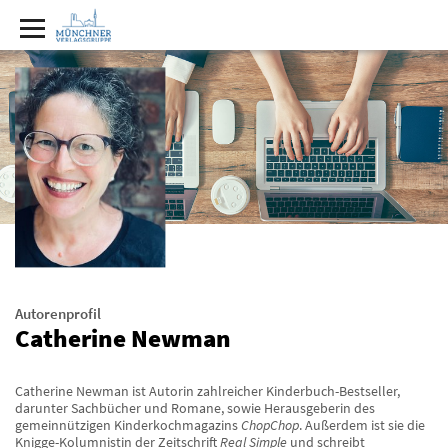
Autorenprofil
Catherine Newman
Catherine Newman ist Autorin zahlreicher Kinderbuch-Bestseller,
darunter Sachbücher und Romane, sowie Herausgeberin des
gemeinnützigen Kinderkochmagazins
ChopChop
. Außerdem ist sie die
Knigge-Kolumnistin der Zeitschrift
Real Simple
und schreibt