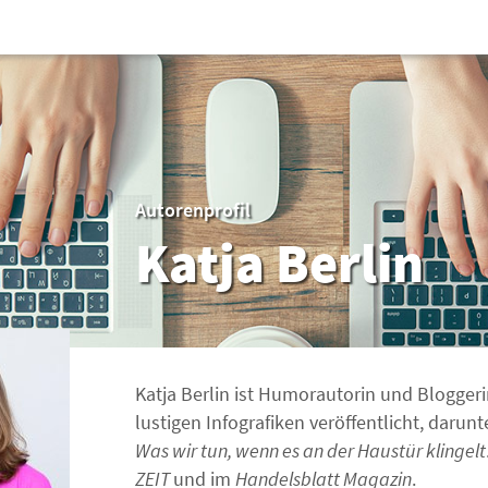
Autorenprofil
Katja Berlin
Katja Berlin ist Humorautorin und Bloggeri
lustigen Infografiken veröffentlicht, darun
Was wir tun, wenn es an der Haustür klingelt
ZEIT
und im
Handelsblatt Magazin
.