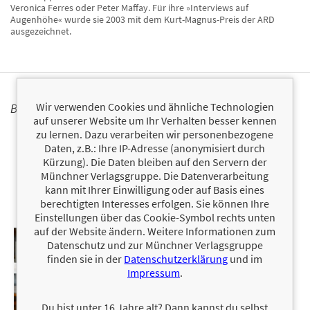
Veronica Ferres oder Peter Maffay. Für ihre »Interviews auf
Augenhöhe« wurde sie 2003 mit dem Kurt-Magnus-Preis der ARD
ausgezeichnet.
Wir verwenden Cookies und ähnliche Technologien
BÜCHER
auf unserer Website um Ihr Verhalten besser kennen
zu lernen. Dazu verarbeiten wir personenbezogene
Daten, z.B.: Ihre IP-Adresse (anonymisiert durch
Kürzung). Die Daten bleiben auf den Servern der
Münchner Verlagsgruppe. Die Datenverarbeitung
kann mit Ihrer Einwilligung oder auf Basis eines
berechtigten Interesses erfolgen. Sie können Ihre
Einstellungen über das Cookie-Symbol rechts unten
auf der Website ändern. Weitere Informationen zum
Datenschutz und zur Münchner Verlagsgruppe
finden sie in der
Datenschutzerklärung
und im
Impressum
.
Du bist unter 16 Jahre alt? Dann kannst du selbst