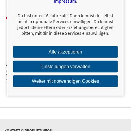
Impressum
.
Du bist unter 16 Jahre alt? Dann kannst du selbst
nicht in optionale Services einwilligen. Du kannst
jedoch deine Eltern oder Erziehungsberechtigten
bitten, mit dir in diese Services einzuwilligen.
Alle akzeptieren
Yes she can
19,99 €
Einstellungen verwalten
Die Zukunft des
Managements ist
weiblich
Weiter mit notwendigen Cookies
KONTAKT & PRODUKTINFOS