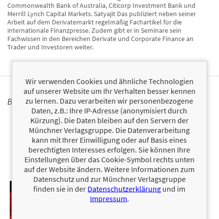
Commonwealth Bank of Australia, Citicorp Investment Bank und
Merrill Lynch Capital Markets. Satyajit Das publiziert neben seiner
Arbeit auf dem Derivatemarkt regelmäßig Fachartikel für die
internationale Finanzpresse. Zudem gibt er in Seminare sein
Fachwissen in den Bereichen Derivate und Corporate Finance an
Trader und Investoren weiter.
Wir verwenden Cookies und ähnliche Technologien
auf unserer Website um Ihr Verhalten besser kennen
zu lernen. Dazu verarbeiten wir personenbezogene
BÜCHER
Daten, z.B.: Ihre IP-Adresse (anonymisiert durch
Kürzung). Die Daten bleiben auf den Servern der
Münchner Verlagsgruppe. Die Datenverarbeitung
kann mit Ihrer Einwilligung oder auf Basis eines
berechtigten Interesses erfolgen. Sie können Ihre
Einstellungen über das Cookie-Symbol rechts unten
auf der Website ändern. Weitere Informationen zum
Datenschutz und zur Münchner Verlagsgruppe
finden sie in der
Datenschutzerklärung
und im
Impressum
.